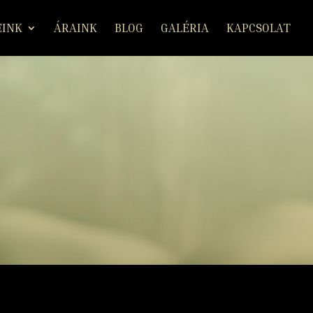
EINK
ÁRAINK
BLOG
GALÉRIA
KAPCSOLAT