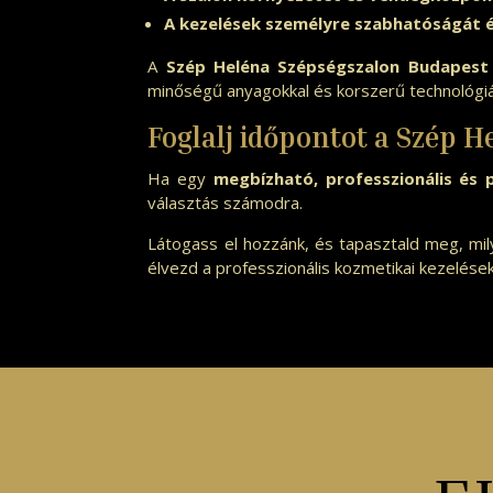
A kezelések személyre szabhatóságát 
A
Szép Heléna Szépségszalon Budapest 
minőségű anyagokkal és korszerű technológiá
Foglalj időpontot a Szép 
Ha egy
megbízható, professzionális és
választás számodra.
Látogass el hozzánk, és tapasztald meg, mil
élvezd a professzionális kozmetikai kezelése