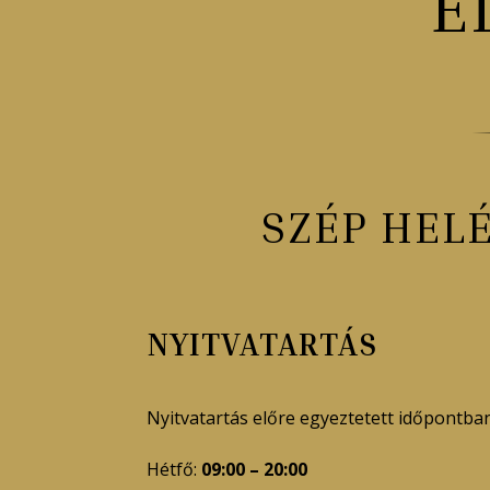
E
SZÉP HEL
NYITVATARTÁS
Nyitvatartás előre egyeztetett időpontban
Hétfő:
09:00 – 20:00