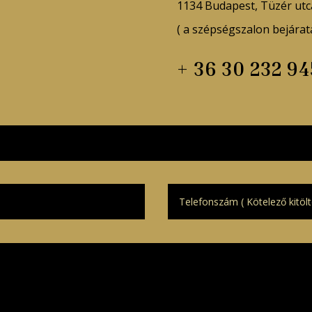
1134 Budapest, Tüzér utc
( a szépségszalon bejárata
+ 36 30 232 94