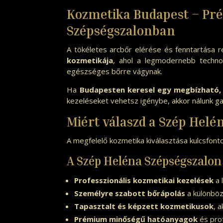
Kozmetika Budapest – Pré
Szépségszalonban
A tökéletes arcbőr elérése és fenntartása r
kozmetikája
, ahol a legmodernebb techno
egészséges bőrre vágynak.
Ha
Budapesten keresel egy megbízható,
kezeléseket vehetsz igénybe, akkor nálunk ga
Miért válaszd a Szép Hel
A megfelelő kozmetika kiválasztása kulcsfo
A Szép Heléna Szépségszalon 
Professzionális kozmetikai kezelések
a 
Személyre szabott bőrápolás
a különböz
Tapasztalt és képzett kozmetikusok
, 
Prémium minőségű hatóanyagok
és pro