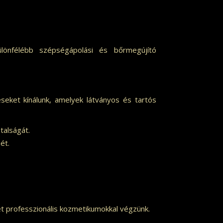
lönfélébb szépségápolási és bőrmegújító
ket kínálunk, amelyek látványos és tartós
talságát.
ét.
t professzionális kozmetikumokkal végzünk.