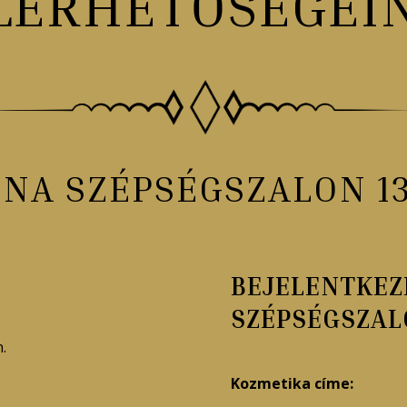
LÉRHETŐSÉGEI
ÉNA SZÉPSÉGSZALON 13
BEJELENTKEZ
SZÉPSÉGSZA
.
Kozmetika címe: