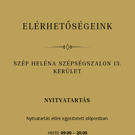
ELÉRHETŐSÉGEINK
SZÉP HELÉNA SZÉPSÉGSZALON 13.
KERÜLET
NYITVATARTÁS
Nyitvatartás előre egyeztetett időpontban.
Hétfő:
09:00 – 20:00