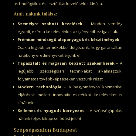
technológiákat és esztétikai kezeléseket kínálja.
Amit nálunk találsz:
Személyre szabott kezelések
– Minden vendég
egyedi, ezért a kezeléseinket az igényeidhez igazítjuk.
Prémium minőségű alapanyagok és készítmények
–
Csak a legjobb termékekkel dolgozunk, hogy garantáltan
hatékony eredményeket érjünk el.
Tapasztalt és magasan képzett szakemberek
– A
legújabb szépségipari technikákat alkalmazzuk,
folyamatos továbbképzéseken veszünk részt.
Modern technológia
– A hagyományos kozmetikai
eljárások mellett innovatív esztétikai kezeléseket is
kínálunk.
Kellemes és nyugodt környezet
– A szépségápolás
nálunk teljes kikapcsolódást jelent.
Szépségszalon Budapest –