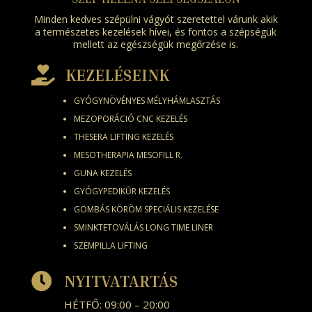
Minden kedves szépülni vágyót szeretettel várunk akik
a természetes kezelések hívei, és fontos a szépségük
mellett az egészségük megőrzése is.

KEZELÉSEINK
GYÓGYNÖVÉNYES MÉLYHÁMLASZTÁS
MEZOPORÁCIÓ CNC KEZELÉS
THESERA LIFTING KEZELÉS
MESOTHERAPIA MESOFILL R.
GUNA KEZELÉS
GYÓGYPEDIKŰR KEZELÉS
GOMBÁS KÖRÖM SPECIÁLIS KEZELÉSE
SMINKTETOVÁLÁS LONG TIME LINER
SZEMPILLA LIFTING

NYITVATARTÁS
HÉTFŐ: 09:00 – 20:00