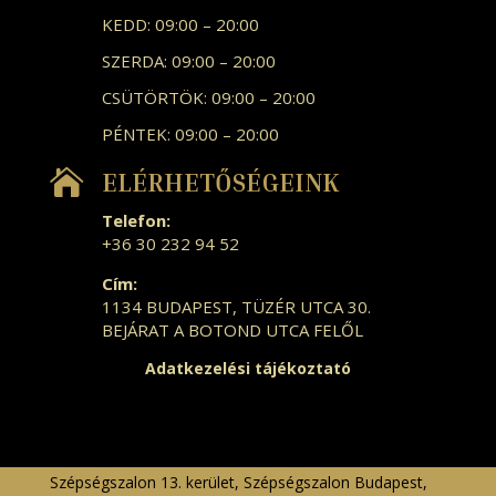
KEDD: 09:00 – 20:00
SZERDA: 09:00 – 20:00
CSÜTÖRTÖK: 09:00 – 20:00
PÉNTEK: 09:00 – 20:00

ELÉRHETŐSÉGEINK
Telefon:
+36 30 232 94 52
Cím:
1134 BUDAPEST, TÜZÉR UTCA 30.
BEJÁRAT A BOTOND UTCA FELŐL
Adatkezelési tájékoztató
Szépségszalon 13. kerület
,
Szépségszalon Budapest
,