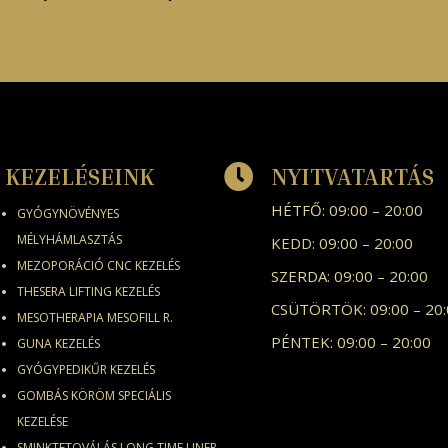

KEZELÉSEINK
NYITVATARTÁS
HÉTFŐ: 09:00 – 20:00
GYÓGYNÖVÉNYES
MÉLYHÁMLASZTÁS
KEDD: 09:00 – 20:00
MEZOPORÁCIÓ CNC KEZELÉS
SZERDA: 09:00 – 20:00
THESERA LIFTING KEZELÉS
CSÜTÖRTÖK: 09:00 – 20
MESOTHERAPIA MESOFILL R.
PÉNTEK: 09:00 – 20:00
GUNA KEZELÉS
GYÓGYPEDIKŰR KEZELÉS
GOMBÁS KÖRÖM SPECIÁLIS
KEZELÉSE
SMINKTETOVÁLÁS LONG TIME LINER