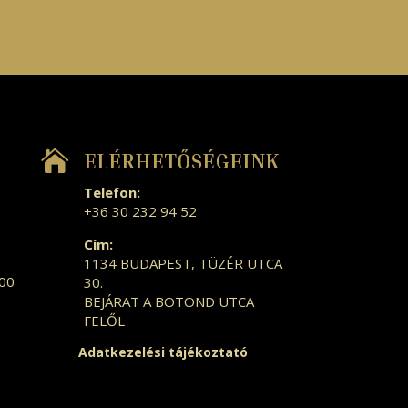

ELÉRHETŐSÉGEINK
Telefon:
+36 30 232 94 52
Cím:
1134 BUDAPEST, TÜZÉR UTCA
:00
30.
BEJÁRAT A BOTOND UTCA
FELŐL
Adatkezelési tájékoztató