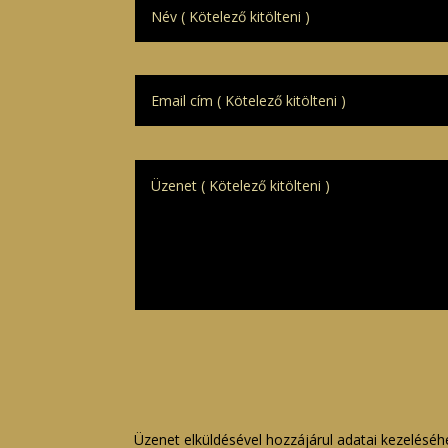
Üzenet elküldésével hozzájárul adatai kezeléséh