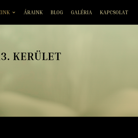
EINK
ÁRAINK
BLOG
GALÉRIA
KAPCSOLAT
3. KERÜLET