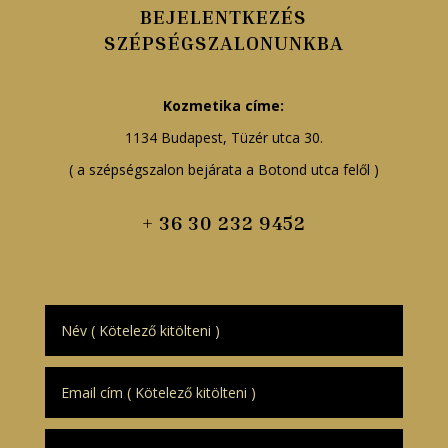
BEJELENTKEZÉS
SZÉPSÉGSZALONUNKBA
Kozmetika címe:
1134 Budapest, Tüzér utca 30.
( a szépségszalon bejárata a Botond utca felől )
+ 36 30 232 9452