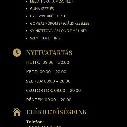
MESOTHERAPIA MESOFILL R.
GUNA KEZELÉS
GYÓGYPEDIKŰR KEZELÉS
GOMBÁS KÖRÖM SPECIÁLIS KEZELÉSE
SMINKTETOVÁLÁS LONG TIME LINER
SZEMPILLA LIFTING

NYITVATARTÁS
HÉTFŐ: 09:00 – 20:00
KEDD: 09:00 – 20:00
SZERDA: 09:00 – 20:00
CSÜTÖRTÖK: 09:00 – 20:00
PÉNTEK: 09:00 – 20:00

ELÉRHETŐSÉGEINK
Telefon: