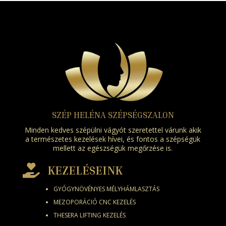
SZÉP HELÉNA SZÉPSÉGSZALON
Minden kedves szépülni vágyót szeretettel várunk akik
a természetes kezelések hívei, és fontos a szépségük
mellett az egészségük megőrzése is.

KEZELÉSEINK
GYÓGYNÖVÉNYES MÉLYHÁMLASZTÁS
MEZOPORÁCIÓ CNC KEZELÉS
THESERA LIFTING KEZELÉS