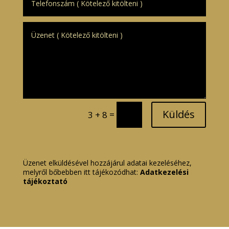
Küldés
=
3 + 8
Üzenet elküldésével hozzájárul adatai kezeléséhez,
melyről bőbebben itt tájékozódhat:
Adatkezelési
tájékoztató