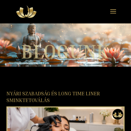
BLOGUNK
NYÁRI SZABADSÁG ÉS LONG TIME LINER
SMINKTETOVÁLÁS