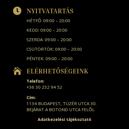

NYITVATARTÁS
HÉTFŐ: 09:00 – 20:00
KEDD: 09:00 – 20:00
SZERDA: 09:00 – 20:00
CSÜTÖRTÖK: 09:00 – 20:00
PÉNTEK: 09:00 – 20:00

ELÉRHETŐSÉGEINK
Telefon:
+36 30 232 94 52
Cím:
1134 BUDAPEST, TÜZÉR UTCA 30.
BEJÁRAT A BOTOND UTCA FELŐL
Adatkezelési tájékoztató