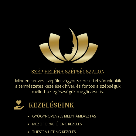
SZÉP HELÉNA SZÉPSÉGSZALON
Minden kedves szépülni vágyót szeretettel várunk akik
a természetes kezelések hívei, és fontos a szépségük
mellett az egészségük megőrzése is.

KEZELÉSEINK
GYÓGYNÖVÉNYES MÉLYHÁMLASZTÁS
MEZOPORÁCIÓ CNC KEZELÉS
THESERA LIFTING KEZELÉS