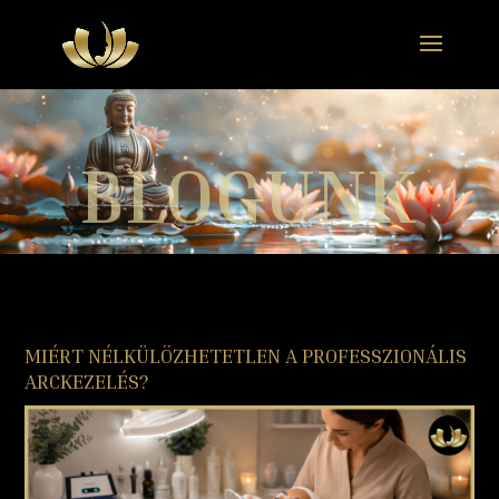
BLOGUNK
MIÉRT NÉLKÜLÖZHETETLEN A PROFESSZIONÁLIS
ARCKEZELÉS?