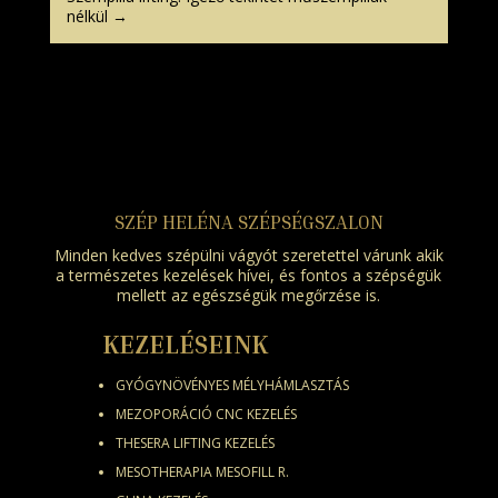
nélkül
→
SZÉP HELÉNA SZÉPSÉGSZALON
Minden kedves szépülni vágyót szeretettel várunk akik
a természetes kezelések hívei, és fontos a szépségük
mellett az egészségük megőrzése is.
KEZELÉSEINK
GYÓGYNÖVÉNYES MÉLYHÁMLASZTÁS
MEZOPORÁCIÓ CNC KEZELÉS
THESERA LIFTING KEZELÉS
MESOTHERAPIA MESOFILL R.