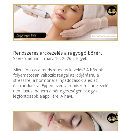
Rendszeres arckezelés a ragyogó bőrért
Szerző:
admin
|
márc 10, 2026
|
Egyéb
Miért fontos a rendszeres arckezelés? A bőrünk
folyamatosan változik: reagál az időjárásra, a
stresszre, a hormonális ingadozásokra és az
életmódunkra. Éppen ezért a rendszeres arckezelés
nem luxus, hanem a bőr egészségének egyik
legfontosabb alappillére. A havi...