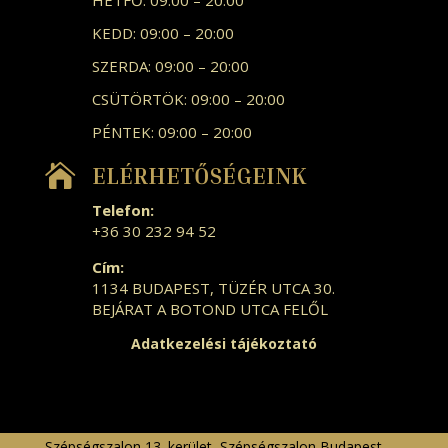
HÉTFŐ: 09:00 – 20:00
KEDD: 09:00 – 20:00
SZERDA: 09:00 – 20:00
CSÜTÖRTÖK: 09:00 – 20:00
PÉNTEK: 09:00 – 20:00

ELÉRHETŐSÉGEINK
Telefon:
+36 30 232 94 52
Cím:
1134 BUDAPEST, TÜZÉR UTCA 30.
BEJÁRAT A BOTOND UTCA FELŐL
Adatkezelési tájékoztató
Szépségszalon 13. kerület
,
Szépségszalon Budapest
,