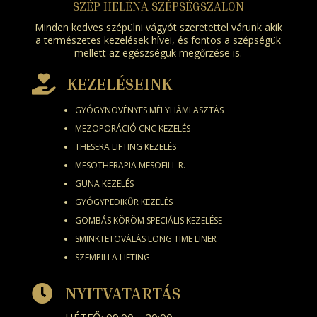
SZÉP HELÉNA SZÉPSÉGSZALON
Minden kedves szépülni vágyót szeretettel várunk akik
a természetes kezelések hívei, és fontos a szépségük
mellett az egészségük megőrzése is.

KEZELÉSEINK
GYÓGYNÖVÉNYES MÉLYHÁMLASZTÁS
MEZOPORÁCIÓ CNC KEZELÉS
THESERA LIFTING KEZELÉS
MESOTHERAPIA MESOFILL R.
GUNA KEZELÉS
GYÓGYPEDIKŰR KEZELÉS
GOMBÁS KÖRÖM SPECIÁLIS KEZELÉSE
SMINKTETOVÁLÁS LONG TIME LINER
SZEMPILLA LIFTING

NYITVATARTÁS